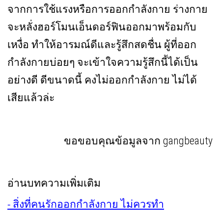
จากการใช้แรงหรือการออกกำลังกาย ร่างกาย
จะหลั่งฮอร์โมนเอ็นดอร์ฟินออกมาพร้อมกับ
เหงื่อ ทำให้อารมณ์ดีและรู้สึกสดชื่น ผู้ที่ออก
กำลังกายบ่อยๆ จะเข้าใจความรู้สึกนี้ได้เป็น
อย่างดี ดีขนาดนี้ คงไม่ออกกำลังกาย ไม่ได้
เสียแล้วล่ะ
ขอขอบคุณข้อมูลจาก
gangbeauty
อ่านบทความเพิ่มเติม
- สิ่งที่คนรักออกกำลังกาย ไม่ควรทำ