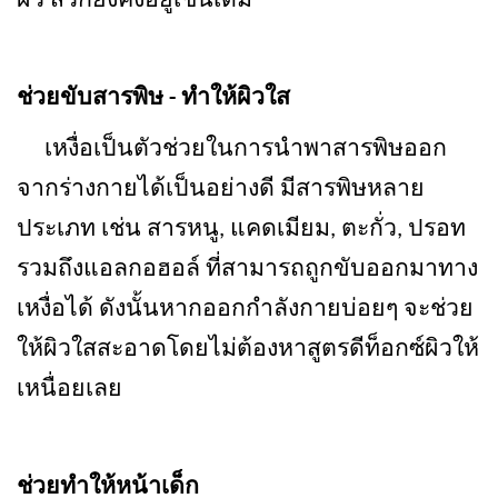
ผิว สิวก็ยังคงอยู่เช่นเดิม
ช่วยขับสารพิษ - ทำให้ผิวใส
เหงื่อเป็นตัวช่วยในการนำพาสารพิษออก
จากร่างกายได้เป็นอย่างดี มีสารพิษหลาย
ประเภท เช่น สารหนู, แคดเมียม, ตะกั่ว, ปรอท
รวมถึงแอลกอฮอล์ ที่สามารถถูกขับออกมาทาง
เหงื่อได้ ดังนั้นหากออกกำลังกายบ่อยๆ จะช่วย
ให้ผิวใสสะอาดโดยไม่ต้องหาสูตรดีท็อกซ์ผิวให้
เหนื่อยเลย
ช่วยทำให้หน้าเด็ก