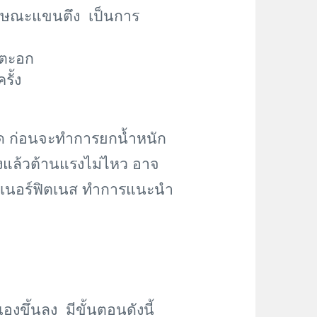
ลักษณะแขนตึง เป็นการ
แตะอก
รั้ง
ถนัด ก่อนจะทำการยกน้ำหนัก
ลงแล้วต้านแรงไม่ไหว อาจ
ทรนเนอร์ฟิตเนส ทำการแนะนำ
งขึ้นลง มีขั้นตอนดังนี้