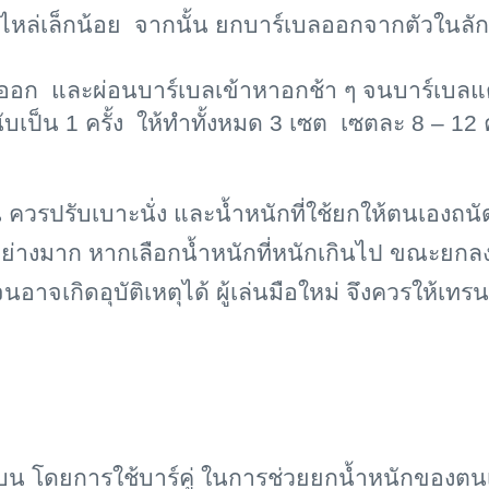
ัวไหล่เล็กน้อย จากนั้น ยกบาร์เบลออกจากตัวใน
อกออก และผ่อนบาร์เบลเข้าหาอกช้า ๆ จนบาร์เบล
เป็น 1 ครั้ง ให้ทำทั้งหมด 3 เซต เซตละ 8 – 12 ค
ล่น ควรปรับเบาะนั่ง และน้ำหนักที่ใช้ยกให้ตนเอง
นอย่างมาก หากเลือกน้ำหนักที่หนักเกินไป ขณะยก
อาจเกิดอุบัติเหตุได้ ผู้เล่นมือใหม่ จึงควรให้เ
วนบน โดยการใช้บาร์คู่ ในการช่วยยกน้ำหนักของตนเอ