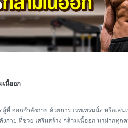
มเนื้ออก
ผู้ที่ ออกกำลังกาย ด้วยการ เวทเทรนนิ่ง หรือเล่นเ
ังกาย ที่ช่วย เสริมสร้าง กล้ามเนื้ออก มาฝากทุก