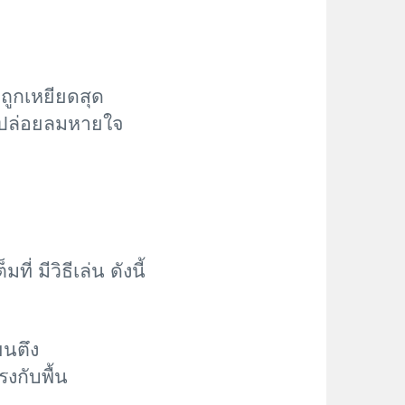
ถูกเหยียดสุด
ึงปล่อยลมหายใจ
่ มีวิธีเล่น ดังนี้
ขนตึง
งกับพื้น