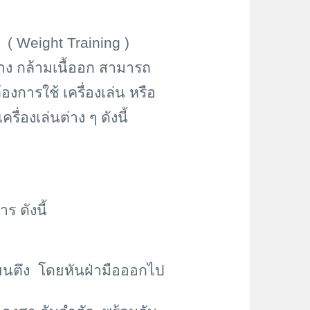
( Weight Training )
ร้าง กล้ามเนื้ออก สามารถ
องการใช้ เครื่องเล่น หรือ
ื่องเล่นต่าง ๆ ดังนี้
ร ดังนี้
แขนตึง โดยหันฝ่ามือออกไป