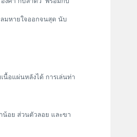
องศา กับลำตัว พร้อมกับ
ล่อยลมหายใจออกจนสุด นับ
เนื้อแผ่นหลังได้ การเล่นท่า
ล็กน้อย ส่วนตัวลอย และขา