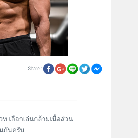
Share :
วท เลือกเล่นกล้ามเนื้อส่วน
คนกันครับ