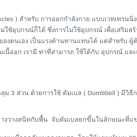
cles ) สำหรับ การออกกำลังกาย แบบเวทเทรนนิ่ง 
ใช้อุปกรณ์ก็ได้ ซึ่งการไม่ใช้อุปกรณ์ เพื่อเสริมส
ักของตนเอง เป็นแรงต้านทานแทนได้ แต่สำหรับ ผู้ต้
เนื้ออก เรามี ท่าที่สามารถ ใช้ได้กับ อุปกรณ์ และเคร
ลุม 3 ส่วน ด้วยการใช้ ดัมเบล (
Dumbbell ) มีวิธีกา
างวางสนิทกับพื้น จับดัมเบลยกขึ้นในลักษณะที่