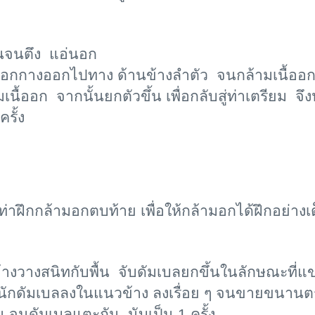
ขนจนตึง แอ่นอก
ศอกกางออกไปทาง ด้านข้างลำตัว จนกล้ามเนื้ออก
ื้ออก จากนั้นยกตัวขึ้น เพื่อกลับสู่ท่าเตรียม จ
รั้ง
่าฝึกกล้ามอกตบท้าย เพื่อให้กล้ามอกได้ฝึกอย่างเต็มที
างวางสนิทกับพื้น จับดัมเบลยกขึ้นในลักษณะที่แ
หนักดัมเบลลงในแนวข้าง ลงเรื่อย ๆ จนขายขนานตร
้น จนดัมเบลแตะกัน นับเป็น 1 ครั้ง