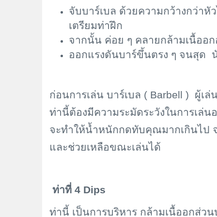
จับบาร์เบล ด้วยความกว้างกว่าห
เตรียมท่าฝึก
จากนั้น ค่อย ๆ คลายกล้ามเนื้อ
ออกแรงดันบาร์ขึ้นตรง ๆ จนสุด นับ
ก่อนการเล่น บาร์เบล (
Barbell ) ผู้เ
ท่านี้ต้องมีความระมัดระวังในการเล่
จะทำให้น้ำหนักกดทับคุณมากเกินไป จน
และช่วยเหลือขณะเล่นได้
ท่าที่ 4
Dips
ท่านี้ เป็นการบริหาร กล้ามเนื้ออกส่