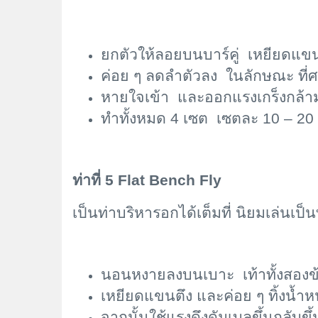
ยกตัวให้ลอยบนบาร์คู่ เหยียดแ
ค่อย ๆ ลดลำตัวลง ในลักษณะ ที่
หายใจเข้า และออกแรงเกร็งกล้ามเน
ทำทั้งหมด 4 เซต เซตละ 10 – 20 ค
ท่าที่ 5
Flat Bench Fly
เป็นท่าบริหารอกได้เต็มที่ นิยมเล่นเป็นท
นอนหงายลงบนเบาะ เท้าทั้งสองข้
เหยียดแขนตึง และค่อย ๆ ทิ้งน้ำ
จากนั้นใช้แรงดึงดัมเบลขึ้นกลับขึ