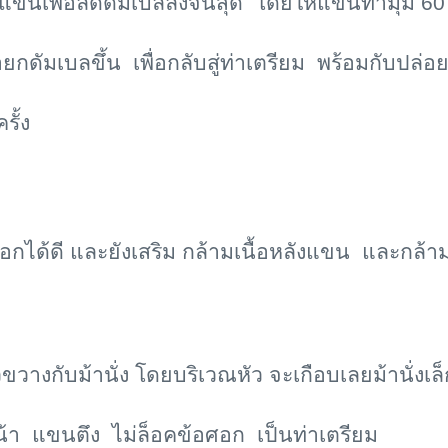
อแขนเพื่อลดดัมเบลลงจนสุด โดยให้แขนทำมุม 60 
่อยกดัมเบลขึ้น เพื่อกลับสู่ท่าเตรียม พร้อมกับป
รั้ง
นื้ออกได้ดี และยังเสริม กล้ามเนื้อหลังแขน และกล้าม
างกับม้านั่ง โดยบริเวณหัว จะเกือบเลยม้านั่งเ
หน้า แขนตึง ไม่ล็อคข้อศอก เป็นท่าเตรียม