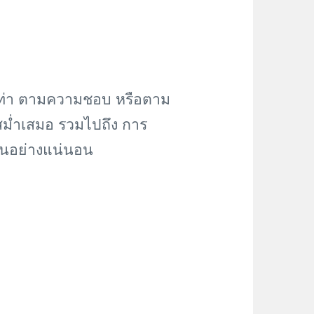
1-2 ท่า ตามความชอบ หรือตาม
ง สม่ำเสมอ รวมไปถึง การ
ขึ้นอย่างแน่นอน