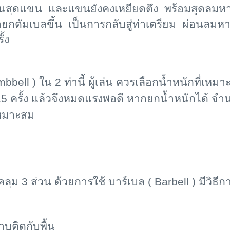
 จนสุดแขน และแขนยังคงเหยียดตึง พร้อมสูดลมห
่อยกดัมเบลขึ้น เป็นการกลับสู่ท่าเตรียม ผ่อนลมห
้ง
bbell ) ใน 2 ท่านี้ ผู้เล่น ควรเลือกน้ำหนักที่เห
5 ครั้ง แล้วจึงหมดแรงพอดี หากยกน้ำหนักได้ จำนว
เหมาะสม
คลุม 3 ส่วน ด้วยการใช้ บาร์เบล (
Barbell ) มีวิธีกา
บติดกับพื้น