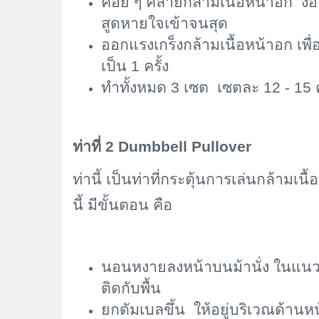
ค่อย ๆ คลายกล้ามเนื้อหน้าอก ง
สูดหายใจเข้าจนสุด
ออกแรงเกร็งกล้ามเนื้อหน้าอก เพื
เป็น 1 ครั้ง
ทำทั้งหมด 3 เซต เซตละ 12 - 15 ค
ท่าที่ 2
Dumbbell Pullover
ท่านี้ เป็นท่าที่กระตุ้นการเล่นกล้ามเ
นี้ มีขั้นตอน คือ
นอนหงายลงหน้าบนม้านั่ง ในแนวขว
ติดกับพื้น
ยกดัมเบลขึ้น ให้อยู่บริเวณด้าน