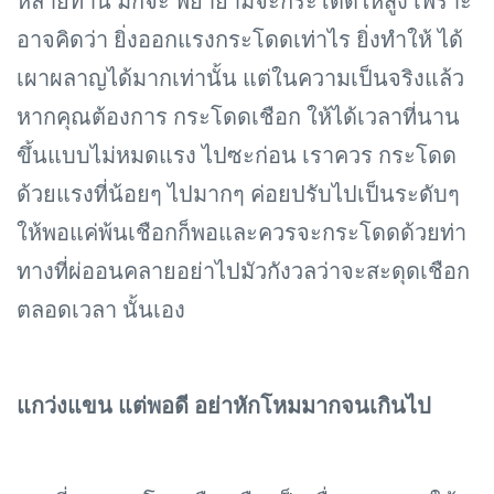
หลายท่าน มักจะ พยายามจะกระโดดให้สูง เพราะ
อาจคิดว่า ยิ่งออกแรงกระโดดเท่าไร ยิ่งทำให้ ได้
เผาผลาญได้มากเท่านั้น แต่ในความเป็นจริงแล้ว
หากคุณต้องการ กระโดดเชือก ให้ได้เวลาที่นาน
ขึ้นแบบไม่หมดแรง ไปซะก่อน เราควร กระโดด
ด้วยแรงที่น้อยๆ ไปมากๆ ค่อยปรับไปเป็นระดับๆ
ให้พอแค่พ้นเชือกก็พอและควรจะกระโดดด้วยท่า
ทางที่ผ่ออนคลายอย่าไปมัวกังวลว่าจะสะดุดเชือก
ตลอดเวลา นั้นเอง
แกว่งแขน แต่พอดี อย่าหักโหมมากจนเกินไป