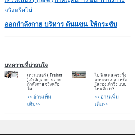
Trainer )
จริงหรือไม่
ออกกำลังกาย บริหาร ต้นแขน ให้กระชับ
บทความที่น่าสนใจ
เทรนเนอร์ ( Trainer
ไป ฟิตเนส ควรวิ่ง
) สำคัญต่อการ ออก
แบบเท่าเปล่า หรือ
กำลังกาย จริงหรือ
ใส่รองเท้าวิ่ง แบบ
ไม่
ไหนดีกว่า?
<< อ่านเพิ่ม
<< อ่านเพิ่ม
เติม>>
เติม>>