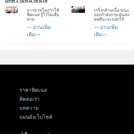
บทความที่น่าสนใจ
มารยาทในการใช้
เกร็งกล้ามเนื้อ ขณะ
ฟิตเนส รู้ไว้ไม่เสีย
ออกกำลังกาย มันส่ง
หาย
ผลดีนะจะบอกให้
<< อ่านเพิ่ม
<< อ่านเพิ่ม
เติม>>
เติม>>
ราคาฟิตเนส
ติดต่อเรา
บทความ
แผนผังเว็บไซต์