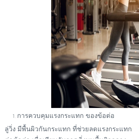
การควบคุมแรงกระแทก ของข้อต่อ
ลู่วิ่ง มีพื้นผิวกันกระแทก ที่ช่วยลดแรงกระแทก