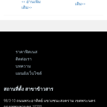
<< อ่านเพิ่ม
เติม>>
เติม>>
ราคาฟิตเนส
ติดต่อเรา
บทความ
แผนผังเว็บไซต์
สถานที่ตั้ง สาขาข้าวสาร
98/3-10 ถนนพระอาทิตย์ แขวงชนะสงคราม เขตพระนคร
กรุงเทพมหานคร 10200