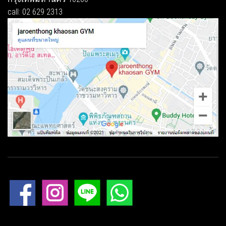
call: 02 629 2313