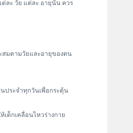
ละ วัย แต่ละ อายุนั้น ควร
มาะสมตามวัยและอายุของตน
็นประจำทุกวันเพื่อกระตุ้น
ให้เด็กเคลื่อนไหวร่างกาย