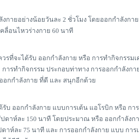
กกำลังกายอย่างน้อยวันละ 2 ชั่วโมง โดยออกกำลังก
เคลื่อนไหวร่างกาย 60 นาที
ั้น ควรที่จะได้รับ ออกกำลังกาย หรือ การทำกิจกรรม
รือ การทำกิจกรรม ประกอบท่าทาง การออกกำลังกายอื
 ออกกำลังกาย ที่ดี และ สนุกอีกด้วย
ะได้รับ ออกกำลังกาย แบบการเต้น แอโรบิก หรือ กา
ยสัปดาห์ละ 150 นาที โดยประมาณ หรือ ออกกำลังก
สัปดาห์ละ 75 นาที และ การออกกำลังกาย แบบ การเ