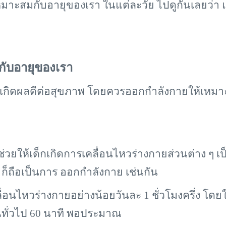
ะสมกับอายุของเรา ในแต่ละวัย ไปดูกันเลยว่า แต่
กับอายุของเรา
้เกิดผลดีต่อสุขภาพ โดยควรออกกำลังกายให้เห
วยให้เด็กเกิดการเคลื่อนไหวร่างกายส่วนต่าง ๆ เป
็ถือเป็นการ ออกกำลังกาย เช่นกัน
ลื่อนไหวร่างกายอย่างน้อยวันละ 1 ชั่วโมงครึ่ง โดย
นทั่วไป 60 นาที พอประมาณ