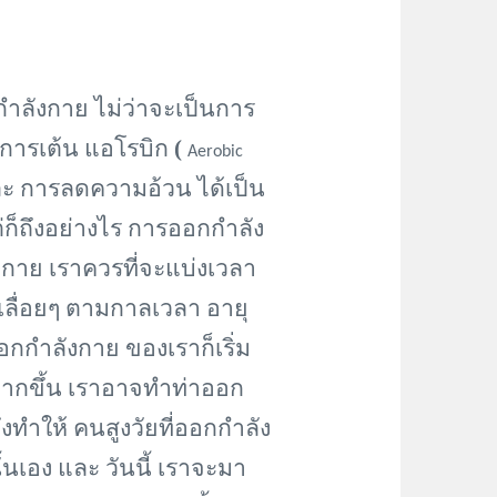
ังกาย ไม่ว่าจะเป็นการ
น การเต้น แอโรบิก
(
Aerobic
ละ การลดความอ้วน ได้เป็น
่ก็ถึงอย่างไร การออกกำลัง
งกาย เราควรที่จะแบ่งเวลา
ปเลื่อยๆ ตามกาลเวลา อายุ
อกกำลังกาย ของเราก็เริ่ม
 มากขึ้น เราอาจทำท่าออก
งทำให้ คนสูงวัยที่ออกกำลัง
้นเอง และ วันนี้ เราจะมา