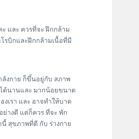
คะ และ ควรที่จะ ฝึกกล้าม
บิกและฝึกกล้ามเนื้อที่มี
ังกาย ก็ขึ้นอยู่กับ สภาพ
ย ได้นานและ มากน้อยขนาด
ายของเรา และ อาจทำให้บาด
่างดี แต่ก็ควร ที่จะ พัก
ี้ สุขภาพที่ดี กับ ร่างกาย