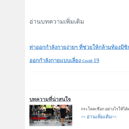
อ่านบทความเพิ่มเติม
ท่าออกกำลังกายง่ายๆ ที่ช่วยให้กล้ามท้องมีซิก
ออกกำลังกายแบบเลี่ยง
19
Covid-
บทความที่น่าสนใจ
กระโดดเชือก อย่างไรให้ได้ผ
<< อ่านเพิ่มเติม>>