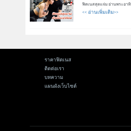
ฟิตเนสสุดแจ่ม ย่านพระอาทิ
<< อ่านเพิ่มเติม>>
ราคาฟิตเนส
ติดต่อเรา
บทความ
แผนผังเว็บไซต์