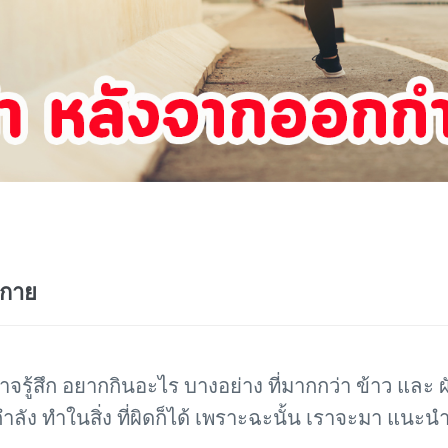
งกาย
ู้สึก อยากกินอะไร บางอย่าง ที่มากกว่า ข้าว และ ผัก
ลัง ทำในสิ่ง ที่ผิดก็ได้ เพราะฉะนั้น เราจะมา แนะนำ