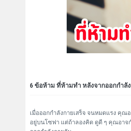
6 ข้อห้าม ที่ห้ามทำ หลังจากออกกำลั
เมื่อออกกำลังกายเสร็จ จนหมดแรง คุณอาจร
อยู่บนโซฟา แต่ถ้าลองคิด ดูดี ๆ คุณอาจกำ