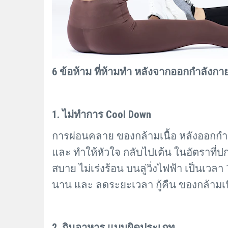
6 ข้อห้าม ที่ห้ามทำ หลังจากออกกำลังกา
1. ไม่ทำการ
Cool Down
การผ่อนคลาย ของกล้ามเนื้อ หลังออกกำลังก
และ ทำให้หัวใจ กลับไปเต้น ในอัตราที่ป
สบาย ไม่เร่งร้อน บนลู่วิ่งไฟฟ้า เป็นเว
นาน และ ลดระยะเวลา กู้คืน ของกล้ามเนื
2. กินอาหาร แบบผิดประเภท