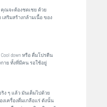
่า คุณจะต้องชดเชย ด้วย
เสริมสร้างกล้ามเนื้อ ของ
Cool down หรือ ดื่มโปรตีน
ย ทั้งที่มีคน รอใช้อยู่
่จริง ๆ แล้ว มันเต็มไปด้วย
รื่องดื่มเกลือแร่ ดังนั้น