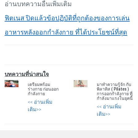
อ่านบทความอื่นเพิ่มเติม
ฟิตเนส ปิดแล้วข้อปฏิบัติที่ถูกต้องของการเล่น
อาหารหลังออกกำลังกาย ที่ได้ประโยชน์ที่สุด
บทความที่น่าสนใจ
เตรียมพร้อม
มาทำความรู้จัก กับ
ร่างกาย ก่อนออก
พิลาทิส ( Pilates )
กำลังกาย
การออกกำลังกาย ที่
กำลังมาแรงในยุคนี้
<< อ่านเพิ่ม
<< อ่านเพิ่ม
เติม>>
เติม>>