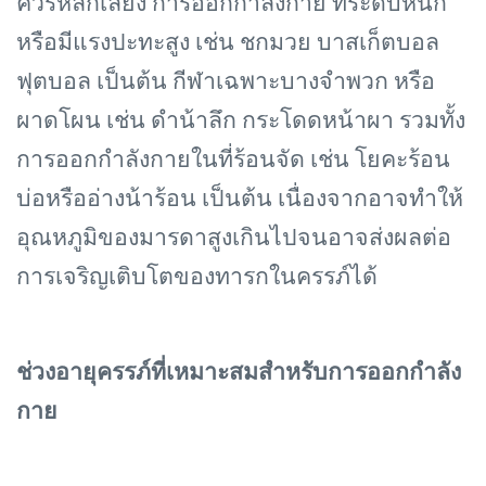
ควรหลีกเลี่ยง การออกกาลังกาย ที่ระดับหนัก
หรือมีแรงปะทะสูง เช่น ชกมวย บาสเก็ตบอล
ฟุตบอล เป็นต้น กีฬาเฉพาะบางจำพวก หรือ
ผาดโผน เช่น ดำน้าลึก กระโดดหน้าผา รวมทั้ง
การออกกำลังกายในที่ร้อนจัด เช่น โยคะร้อน
บ่อหรืออ่างน้าร้อน เป็นต้น เนื่องจากอาจทำให้
อุณหภูมิของมารดาสูงเกินไปจนอาจส่งผลต่อ
การเจริญเติบโตของทารกในครรภ์ได้
ช่วงอายุครรภ์ที่เหมาะสมสำหรับการออกกำลัง
กาย